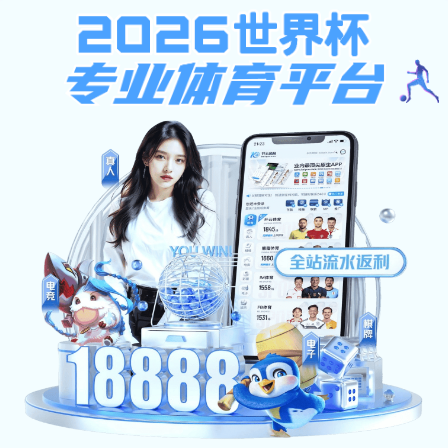
立即注册
xk体育官方APP
官网 ·
权威体育数据平台
XK体育官方APP OFFICIAL WEBSITE
自2022年创立以来，
xk体育官方APP
致力于为用户提
供包括NBA、英超、欧洲杯、LPL在内的热门赛事直播
与数据服务，广受用户信赖。
立即下载xk体育官方APPAPP